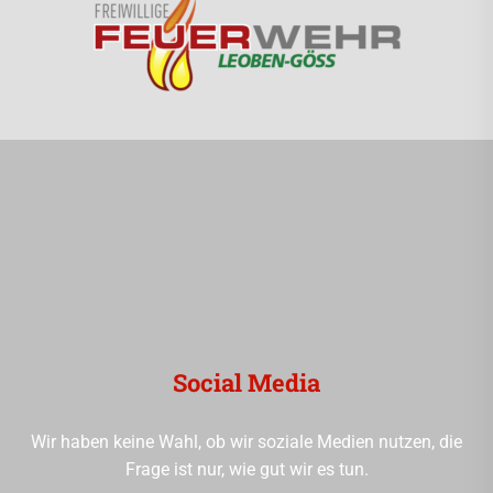
Social Media
Wir haben keine Wahl, ob wir soziale Medien nutzen, die
Frage ist nur, wie gut wir es tun.