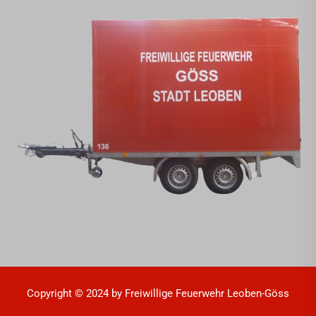
Copyright © 2024 by Freiwillige Feuerwehr Leoben-Göss