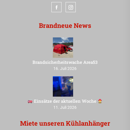
Brandneue News
Brandsicherheitswache Area53
16. Juli 2026
Einsätze der aktuellen Woche
11. Juli 2026
Miete unseren Kühlanhänger