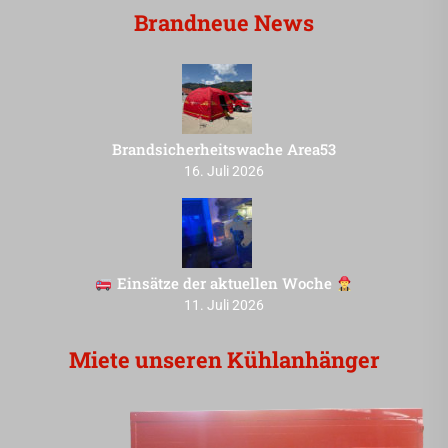
Brandneue News
Brandsicherheitswache Area53
16. Juli 2026
Einsätze der aktuellen Woche
11. Juli 2026
Miete unseren Kühlanhänger