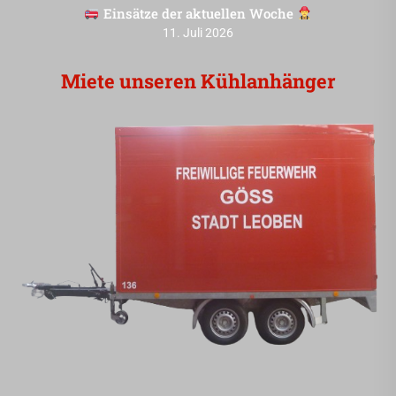
Einsätze der aktuellen Woche
11. Juli 2026
Miete unseren Kühlanhänger