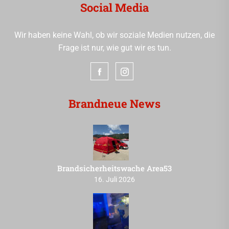
Social Media
Wir haben keine Wahl, ob wir soziale Medien nutzen, die
Frage ist nur, wie gut wir es tun.
Brandneue News
Brandsicherheitswache Area53
16. Juli 2026