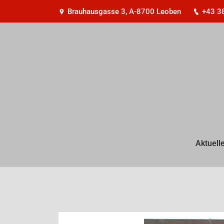
Brauhausgasse 3, A-8700 Leoben
+43 3
Aktuell