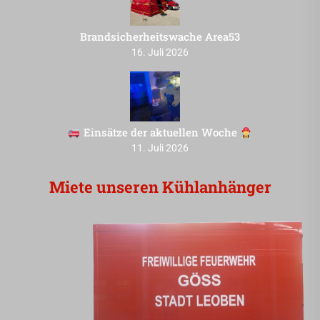
Brandsicherheitswache Area53
16. Juli 2026
Einsätze der aktuellen Woche
11. Juli 2026
Miete unseren Kühlanhänger