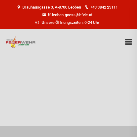
Brauhausgasse 3, A-8700 Leoben
+43 3842 23111
ff.leoben-goess@bfvle.at
Unsere Öffnungszeiten: 0-24 Uhr