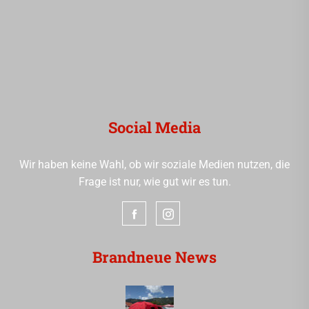
Social Media
Wir haben keine Wahl, ob wir soziale Medien nutzen, die
Frage ist nur, wie gut wir es tun.
Brandneue News