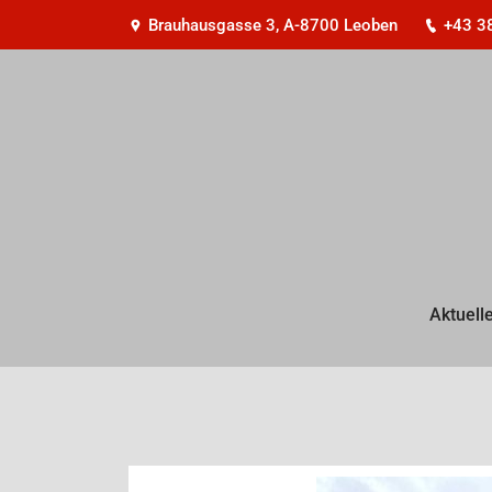
Brauhausgasse 3, A-8700 Leoben
+43 3
Aktuell