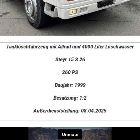
Tanklöschfahrzeug mit Allrad und 4000 Liter Löschwasser
Steyr 15 S 26
260 PS
Baujahr: 1999
Besatzung: 1:2
Außerdienststellung: 08.04.2025