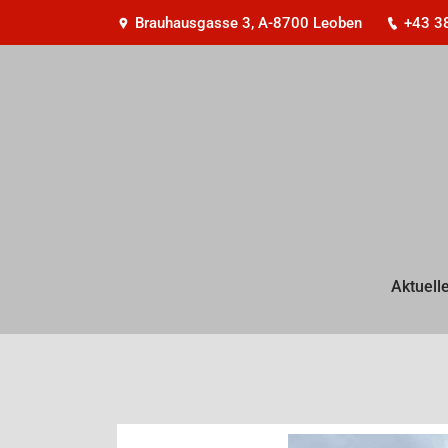
Brauhausgasse 3, A-8700 Leoben
+43 3
Aktuell