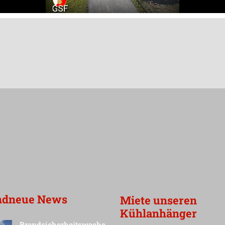
ndneue News
Miete unseren
Kühlanhänger
Brandsicherheitswache