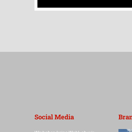
Social Media
Bra