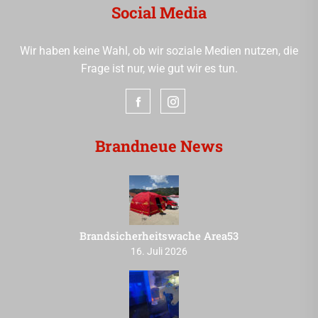
Social Media
Wir haben keine Wahl, ob wir soziale Medien nutzen, die
Frage ist nur, wie gut wir es tun.
Brandneue News
Brandsicherheitswache Area53
16. Juli 2026