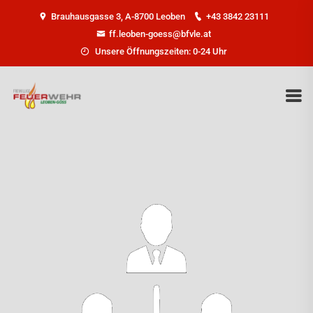
Brauhausgasse 3, A-8700 Leoben
+43 3842 23111
ff.leoben-goess@bfvle.at
Unsere Öffnungszeiten: 0-24 Uhr