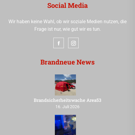
Social Media
Wir haben keine Wahl, ob wir soziale Medien nutzen, die
Frage ist nur, wie gut wir es tun.
Brandneue News
Brandsicherheitswache Area53
16. Juli 2026