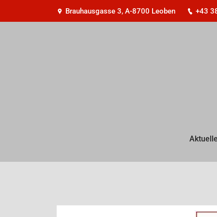
Brauhausgasse 3, A-8700 Leoben
+43 3
Aktuell