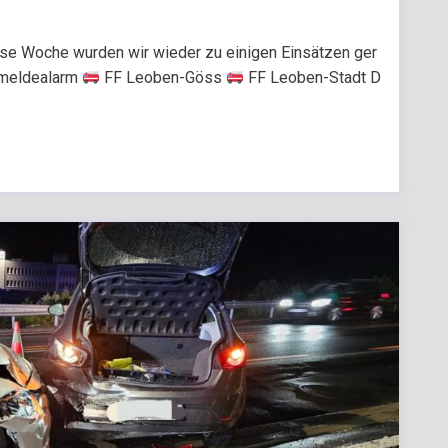
se Woche wurden wir wieder zu einigen Einsätzen ger
meldealarm
FF Leoben-Göss
FF Leoben-Stadt D