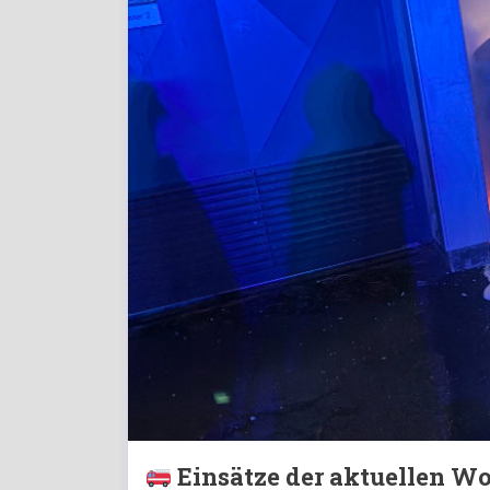
Einsätze der aktuellen W