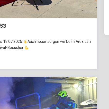
a53
is 18.07.2026
Auch heuer sorgen wir beim Area 53 i
stival-Besucher