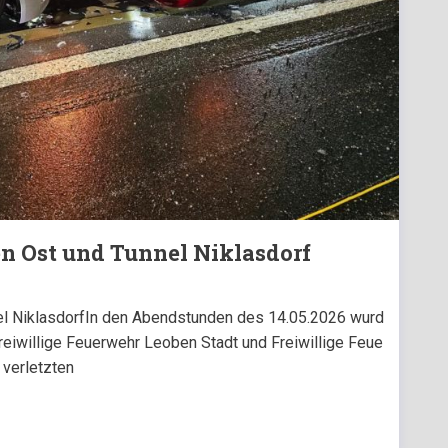
n Ost und Tunnel Niklasdorf
l NiklasdorfIn den Abendstunden des 14.05.2026 wurd
reiwillige Feuerwehr Leoben Stadt und Freiwillige Feue
 verletzten