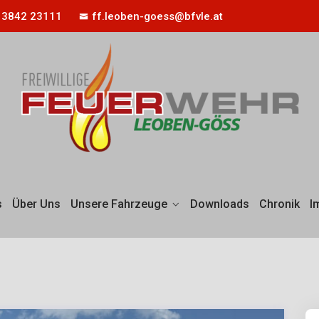
 3842 23111
ff.leoben-goess@bfvle.at
s
Über Uns
Unsere Fahrzeuge
Downloads
Chronik
I