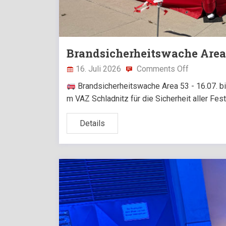
Brandsicherheitswache Are
16. Juli 2026
Comments Off
Brandsicherheitswache Area 53 - 16.07. b
m VAZ Schladnitz für die Sicherheit aller Fe
Details