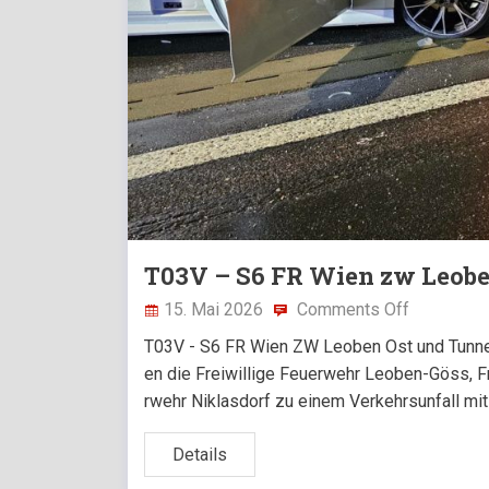
T03V – S6 FR Wien zw Leobe
15. Mai 2026
Comments Off
T03V - S6 FR Wien ZW Leoben Ost und Tunne
en die Freiwillige Feuerwehr Leoben-Göss, F
rwehr Niklasdorf zu einem Verkehrsunfall mit
Details