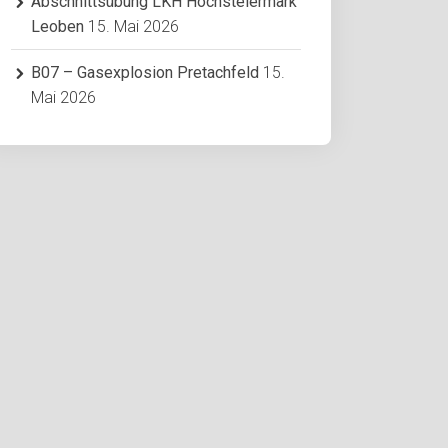
Abschnittsübung LKH Hochsteiermark
Leoben
15. Mai 2026
B07 – Gasexplosion Pretachfeld
15.
Mai 2026