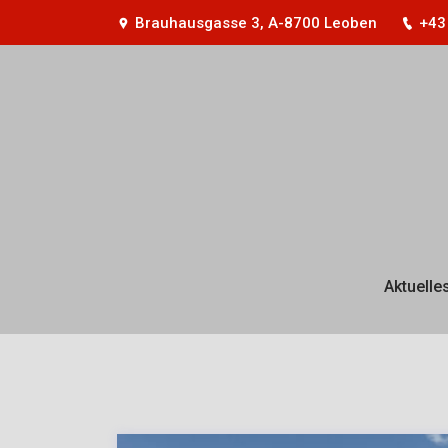
Brauhausgasse 3, A-8700 Leoben
+43
Aktuelle