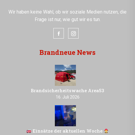
Wir haben keine Wahl, ob wir soziale Medien nutzen, die
Frage ist nur, wie gut wir es tun.
Brandneue News
Brandsicherheitswache Area53
16. Juli 2026
Einsätze der aktuellen Woche