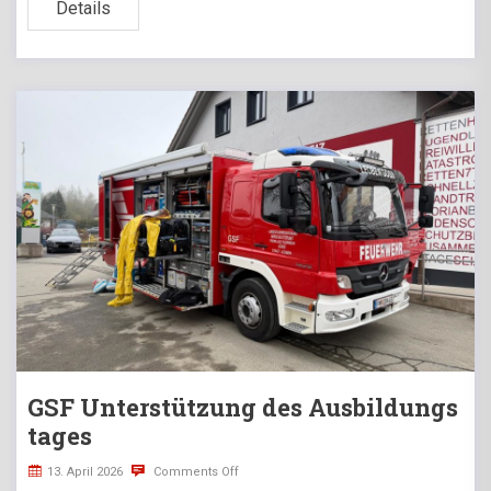
Details
GSF Unterstützung des Ausbildungs
tages
13. April 2026
Comments Off