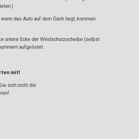
ieten.)
, wenn das Auto auf dem Dach liegt, kommen
e untere Ecke der Windschutzscheibe (selbst
nnummern aufgelistet.
rten mit!
e sich nicht die
ren!