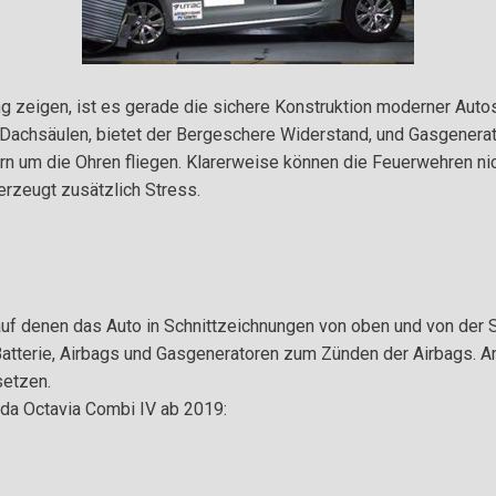
zeigen, ist es gerade die sichere Konstruktion moderner Autos,
n Dachsäulen, bietet der Bergeschere Widerstand, und Gasgenera
ern um die Ohren fliegen. Klarerweise können die Feuerwehren nic
rzeugt zusätzlich Stress.
uf denen das Auto in Schnittzeichnungen von oben und von der Sei
Batterie, Airbags und Gasgeneratoren zum Zünden der Airbags. A
setzen.
oda Octavia Combi IV ab 2019: