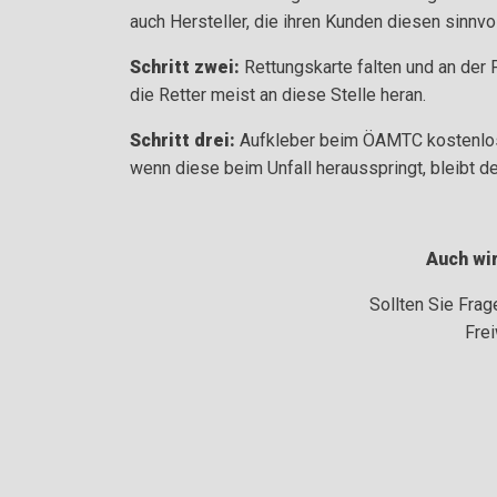
auch Hersteller, die ihren Kunden diesen sinnvol
Schritt zwei:
Rettungskarte falten und an der
die Retter meist an diese Stelle heran.
Schritt drei:
Aufkleber beim ÖAMTC kostenlos 
wenn diese beim Unfall herausspringt, bleibt de
Auch wir
Sollten Sie Fra
Fre