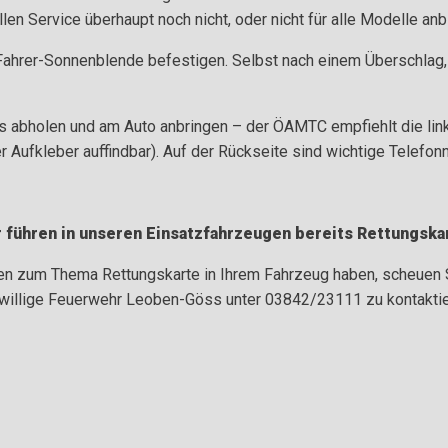
len Service überhaupt noch nicht, oder nicht für alle Modelle anb
 Fahrer-Sonnenblende befestigen. Selbst nach einem Überschlag
abholen und am Auto anbringen – der ÖAMTC empfiehlt die link
r Aufkleber auffindbar). Auf der Rückseite sind wichtige Telefo
 führen in unseren Einsatzfahrzeugen bereits Rettungska
gen zum Thema Rettungskarte in Ihrem Fahrzeug haben, scheuen Si
iwillige Feuerwehr Leoben-Göss unter 03842/23111 zu kontaktie