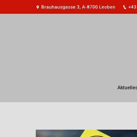
Brauhausgasse 3, A-8700 Leoben
+43
Aktuelle