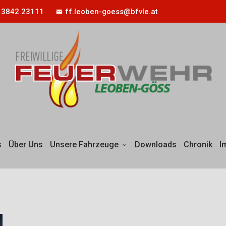
 3842 23111
ff.leoben-goess@bfvle.at
s
Über Uns
Unsere Fahrzeuge
Downloads
Chronik
I