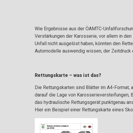
Wie Ergebnisse aus der ÖAMTC-Unfallforschung 
Verstärkungen der Karosserie, vor allem in de
Unfall nicht ausgelöst haben, könnten den Rett
Automodelle auswendig wissen, der Zeitdruck e
Rettungskarte – was ist das?
Die Rettungskarten sind Blätter im A4-Format, a
darauf die Lage von Karosserieversteifungen, 
das hydraulische Rettungsgerät punktgenau an
Hier ein Beispiel einer Rettungskarte eines Sk