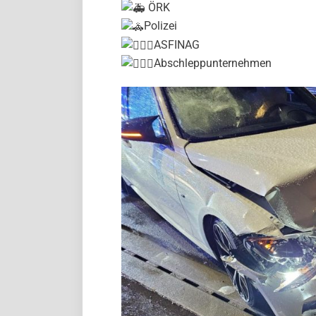
ÖRK
Polizei
ASFINAG
Abschleppunternehmen