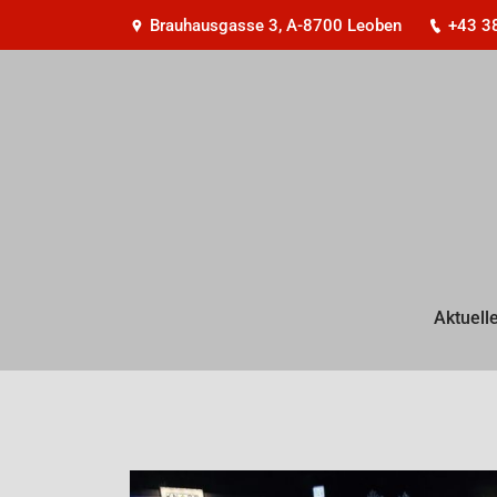
Brauhausgasse 3, A-8700 Leoben
+43 3
Aktuell