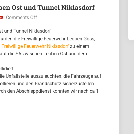
en Ost und Tunnel Niklasdorf
Comments Off
 und Tunnel Niklasdorf
rden die Freiwillige Feuerwehr Leoben-Göss,
d
Freiwillige Feuerwehr Niklasdorf
zu einem
n auf die S6 zwischen Leoben Ost und dem
idiert.
e Unfallstelle auszuleuchten, die Fahrzeuge auf
rollieren und den Brandschutz sicherzustellen.
rch den Abschleppdienst konnten wir nach ca 1